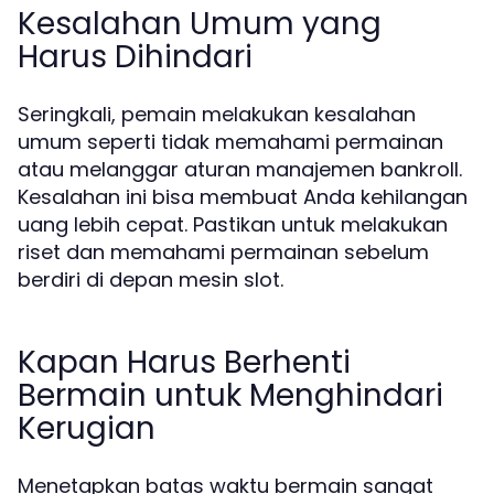
Kesalahan Umum yang
Harus Dihindari
Seringkali, pemain melakukan kesalahan
umum seperti tidak memahami permainan
atau melanggar aturan manajemen bankroll.
Kesalahan ini bisa membuat Anda kehilangan
uang lebih cepat. Pastikan untuk melakukan
riset dan memahami permainan sebelum
berdiri di depan mesin slot.
Kapan Harus Berhenti
Bermain untuk Menghindari
Kerugian
Menetapkan batas waktu bermain sangat