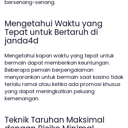
bersenang-senang.
Mengetahui Waktu yang
Tepat untuk Bertaruh di
janda4d
Mengetahui kapan waktu yang tepat untuk
bermain dapat memberikan keuntungan.
Beberapa pemain berpengalaman
menyarankan untuk bermain saat kasino tidak
terlalu ramai atau ketika ada promosi khusus
yang dapat meningkatkan peluang
kemenangan.
Teknik Taruhan Maksimal