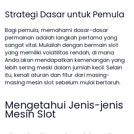
Strategi Dasar untuk Pemula
Bagi pemula, memahami dasar-dasar
permainan adalah langkah pertama yang
sangat vital. Mulailah dengan bermain slot
yang memiliki volatilitas rendah, di mana
Anda akan mendapatkan kemenangan yang
lebih sering meski dalam jumlah kecil. Selain
itu, kenali aturan dan fitur dari masing-
masing mesin slot sebelum mulai bertaruh.
Mengetahui Jenis-jenis
Mesin Slot