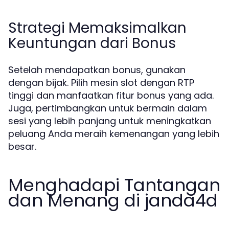
Strategi Memaksimalkan
Keuntungan dari Bonus
Setelah mendapatkan bonus, gunakan
dengan bijak. Pilih mesin slot dengan RTP
tinggi dan manfaatkan fitur bonus yang ada.
Juga, pertimbangkan untuk bermain dalam
sesi yang lebih panjang untuk meningkatkan
peluang Anda meraih kemenangan yang lebih
besar.
Menghadapi Tantangan
dan Menang di janda4d