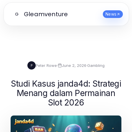
Gleamventure
G
News
Peter Rowe
·
June 2, 2026
·
Gambling
P
Studi Kasus janda4d: Strategi
Menang dalam Permainan
Slot 2026