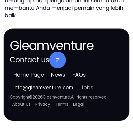
berbagi tip dan pengalaman. Ini semua akan
membantu Anda menjadi pemain yang lebih
baik.
Gleamventure
Contact us
Home Page
News
FAQs
Jobs
info
@
gleamventure.com
Copyright
©
2026
Gleamventure
.
All rights reserved
About Us
Privacy
Terms
Legal