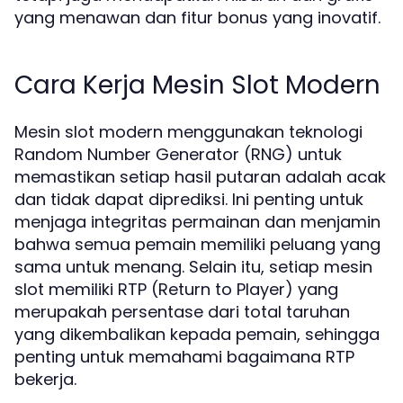
yang menawan dan fitur bonus yang inovatif.
Cara Kerja Mesin Slot Modern
Mesin slot modern menggunakan teknologi
Random Number Generator (RNG) untuk
memastikan setiap hasil putaran adalah acak
dan tidak dapat diprediksi. Ini penting untuk
menjaga integritas permainan dan menjamin
bahwa semua pemain memiliki peluang yang
sama untuk menang. Selain itu, setiap mesin
slot memiliki RTP (Return to Player) yang
merupakah persentase dari total taruhan
yang dikembalikan kepada pemain, sehingga
penting untuk memahami bagaimana RTP
bekerja.