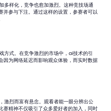
得更加多样化，竞争也愈加激烈。这种竞技场通
赛并参与下注。通过这样的设置，参赛者可以
。
游戏方式。在竞争激烈的市场中，ai技术的引
会因为网络延迟而影响观众体验，而实时数据
壮阔，激烈而富有悬念。观看者能一眼分辨出公
比赛精神不仅吸引了众多爱好者的加入，同时