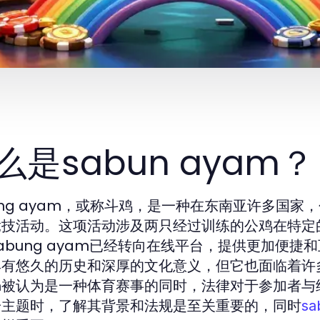
么是sabun ayam？
ung ayam，或称斗鸡，是一种在东南亚许多国
竞技活动。这项活动涉及两只经过训练的公鸡在特定
abung ayam已经转向在线平台，提供更加便捷和
有悠久的历史和深厚的文化意义，但它也面临着许多
am被认为是一种体育赛事的同时，法律对于参加者
一主题时，了解其背景和法规是至关重要的，同时
sa