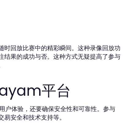
随时回放比赛中的精彩瞬间。这种录像回放功
注结果的成功与否。这种方式无疑提高了参与
。
ayam平台
好的用户体验，还要确保安全性和可靠性。参与
交易安全和技术支持等。