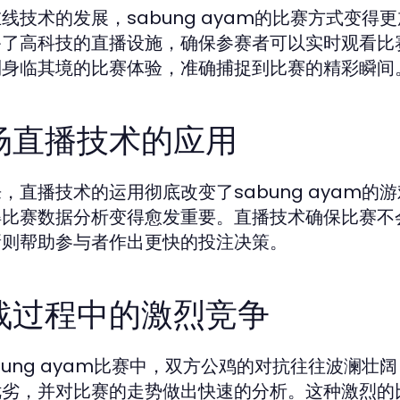
线技术的发展，sabung ayam的比赛方式变
备了高科技的直播设施，确保参赛者可以实时观看比
到身临其境的比赛体验，准确捕捉到比赛的精彩瞬间
场直播技术的应用
，直播技术的运用彻底改变了sabung ayam的
得比赛数据分析变得愈发重要。直播技术确保比赛不
新则帮助参与者作出更快的投注决策。
战过程中的激烈竞争
bung ayam比赛中，双方公鸡的对抗往往波澜
优劣，并对比赛的走势做出快速的分析。这种激烈的