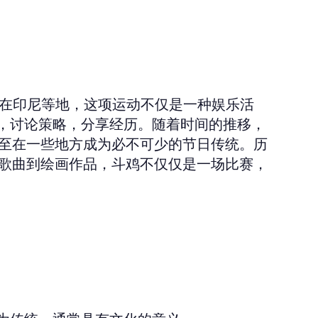
前。在印尼等地，这项运动不仅是一种娱乐活
，讨论策略，分享经历。随着时间的推移，
，甚至在一些地方成为必不可少的节日传统。历
，从歌曲到绘画作品，斗鸡不仅仅是一场比赛，