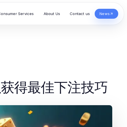
Consumer Services
About Us
Contact us
News
，以获得最佳下注技巧