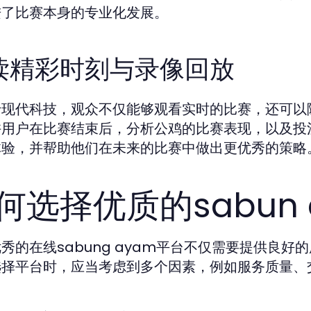
进了比赛本身的专业化发展。
读精彩时刻与录像回放
于现代科技，观众不仅能够观看实时的比赛，还可以
许用户在比赛结束后，分析公鸡的比赛表现，以及投
体验，并帮助他们在未来的比赛中做出更优秀的策略
何选择优质的sabun 
秀的在线sabung ayam平台不仅需要提供良
选择平台时，应当考虑到多个因素，例如服务质量、