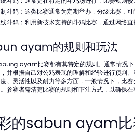
传统斗鸡：
通常是在特定的斗鸡场进行，比赛规则较
赛制斗鸡：
这类比赛通常为定期举办，分级比赛，可
在线斗鸡：
利用新技术支持的斗鸡比赛，通过网络直
bun ayam的规则和玩法
abung ayam比赛都有其特定的规则。通常情
注，并根据自己对公鸡表现的理解和经验进行预判。
力度、灵活性以及耐力等多方面，一般情况下，比赛
束。参赛者需清楚比赛的规则和下注方式，以确保在
彩的sabun ayam