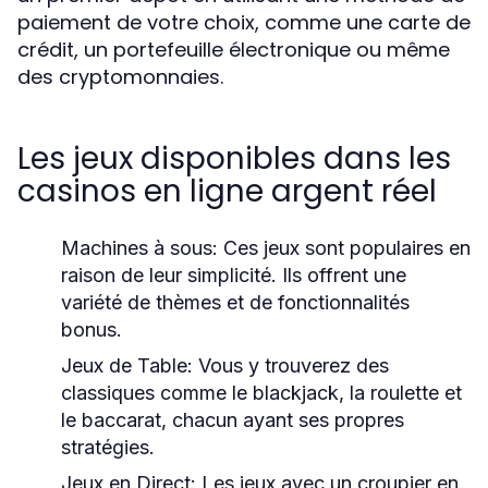
paiement de votre choix, comme une carte de
crédit, un portefeuille électronique ou même
des cryptomonnaies.
Les jeux disponibles dans les
casinos en ligne argent réel
Machines à sous:
Ces jeux sont populaires en
raison de leur simplicité. Ils offrent une
variété de thèmes et de fonctionnalités
bonus.
Jeux de Table:
Vous y trouverez des
classiques comme le blackjack, la roulette et
le baccarat, chacun ayant ses propres
stratégies.
Jeux en Direct:
Les jeux avec un croupier en