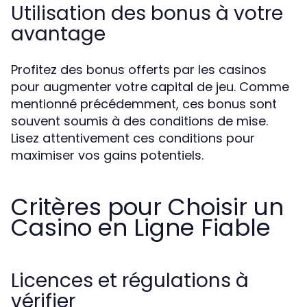
Utilisation des bonus à votre
avantage
Profitez des bonus offerts par les casinos
pour augmenter votre capital de jeu. Comme
mentionné précédemment, ces bonus sont
souvent soumis à des conditions de mise.
Lisez attentivement ces conditions pour
maximiser vos gains potentiels.
Critères pour Choisir un
Casino en Ligne Fiable
Licences et régulations à
vérifier