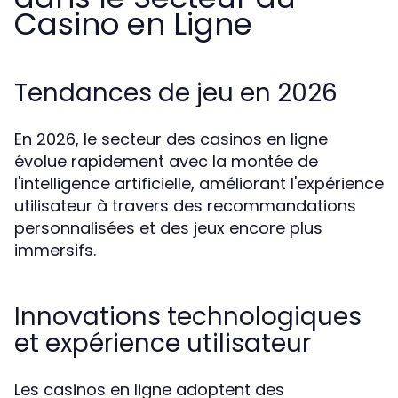
Casino en Ligne
Tendances de jeu en 2026
En 2026, le secteur des casinos en ligne
évolue rapidement avec la montée de
l'intelligence artificielle, améliorant l'expérience
utilisateur à travers des recommandations
personnalisées et des jeux encore plus
immersifs.
Innovations technologiques
et expérience utilisateur
Les casinos en ligne adoptent des