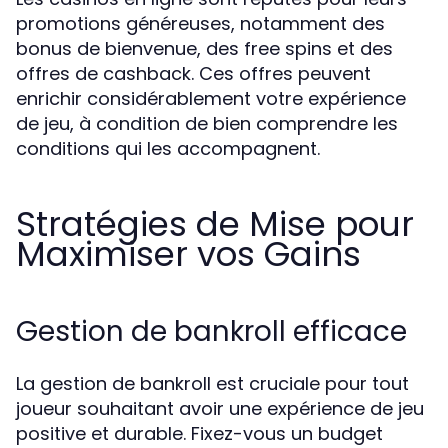
promotions généreuses, notamment des
bonus de bienvenue, des free spins et des
offres de cashback. Ces offres peuvent
enrichir considérablement votre expérience
de jeu, à condition de bien comprendre les
conditions qui les accompagnent.
Stratégies de Mise pour
Maximiser vos Gains
Gestion de bankroll efficace
La gestion de bankroll est cruciale pour tout
joueur souhaitant avoir une expérience de jeu
positive et durable. Fixez-vous un budget