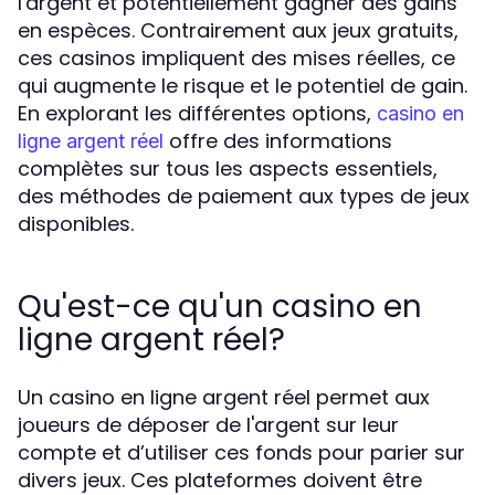
l'argent et potentiellement gagner des gains
en espèces. Contrairement aux jeux gratuits,
ces casinos impliquent des mises réelles, ce
qui augmente le risque et le potentiel de gain.
En explorant les différentes options,
casino en
offre des informations
ligne argent réel
complètes sur tous les aspects essentiels,
des méthodes de paiement aux types de jeux
disponibles.
Qu'est-ce qu'un casino en
ligne argent réel?
Un casino en ligne argent réel permet aux
joueurs de déposer de l'argent sur leur
compte et d’utiliser ces fonds pour parier sur
divers jeux. Ces plateformes doivent être