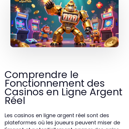
Comprendre le
Fonctionnement des
Casinos en Ligne Argent
Réel
Les casinos en ligne argent réel sont des
plateformes où les joueurs peuvent miser de