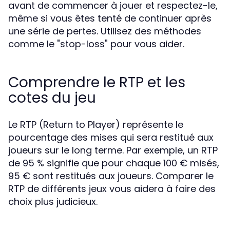
avant de commencer à jouer et respectez-le,
même si vous êtes tenté de continuer après
une série de pertes. Utilisez des méthodes
comme le "stop-loss" pour vous aider.
Comprendre le RTP et les
cotes du jeu
Le RTP (Return to Player) représente le
pourcentage des mises qui sera restitué aux
joueurs sur le long terme. Par exemple, un RTP
de 95 % signifie que pour chaque 100 € misés,
95 € sont restitués aux joueurs. Comparer le
RTP de différents jeux vous aidera à faire des
choix plus judicieux.