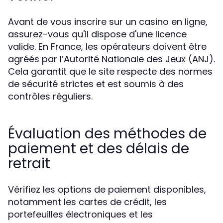
Avant de vous inscrire sur un casino en ligne,
assurez-vous qu'il dispose d'une licence
valide. En France, les opérateurs doivent être
agréés par l’Autorité Nationale des Jeux (ANJ).
Cela garantit que le site respecte des normes
de sécurité strictes et est soumis à des
contrôles réguliers.
Évaluation des méthodes de
paiement et des délais de
retrait
Vérifiez les options de paiement disponibles,
notamment les cartes de crédit, les
portefeuilles électroniques et les