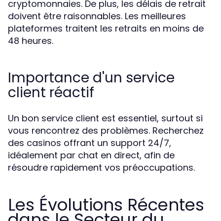
cryptomonnaies. De plus, les délais de retrait
doivent être raisonnables. Les meilleures
plateformes traitent les retraits en moins de
48 heures.
Importance d'un service
client réactif
Un bon service client est essentiel, surtout si
vous rencontrez des problèmes. Recherchez
des casinos offrant un support 24/7,
idéalement par chat en direct, afin de
résoudre rapidement vos préoccupations.
Les Évolutions Récentes
dans le Secteur du