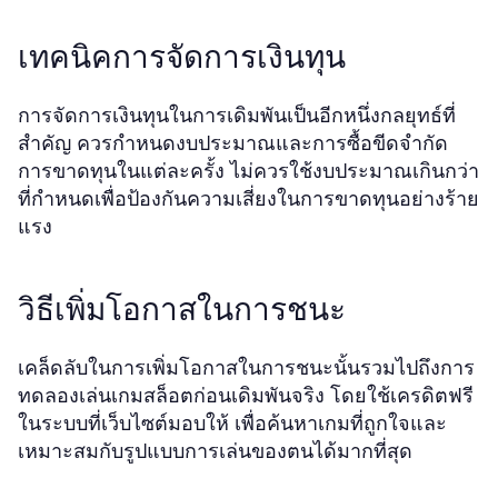
เทคนิคการจัดการเงินทุน
การจัดการเงินทุนในการเดิมพันเป็นอีกหนึ่งกลยุทธ์ที่
สำคัญ ควรกำหนดงบประมาณและการซื้อขีดจำกัด
การขาดทุนในแต่ละครั้ง ไม่ควรใช้งบประมาณเกินกว่า
ที่กำหนดเพื่อป้องกันความเสี่ยงในการขาดทุนอย่างร้าย
แรง
วิธีเพิ่มโอกาสในการชนะ
เคล็ดลับในการเพิ่มโอกาสในการชนะนั้นรวมไปถึงการ
ทดลองเล่นเกมสล็อตก่อนเดิมพันจริง โดยใช้เครดิตฟรี
ในระบบที่เว็บไซต์มอบให้ เพื่อค้นหาเกมที่ถูกใจและ
เหมาะสมกับรูปแบบการเล่นของตนได้มากที่สุด